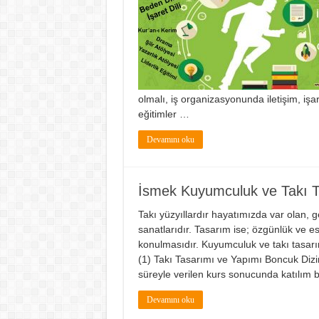
olmalı, iş organizasyonunda iletişim, işar
eğitimler …
Devamını oku
İsmek Kuyumculuk ve Takı T
Takı yüzyıllardır hayatımızda var olan, 
sanatlarıdır. Tasarım ise; özgünlük ve est
konulmasıdır. Kuyumculuk ve takı tasarım
(1) Takı Tasarımı ve Yapımı Boncuk Dizim 
süreyle verilen kurs sonucunda katılım 
Devamını oku