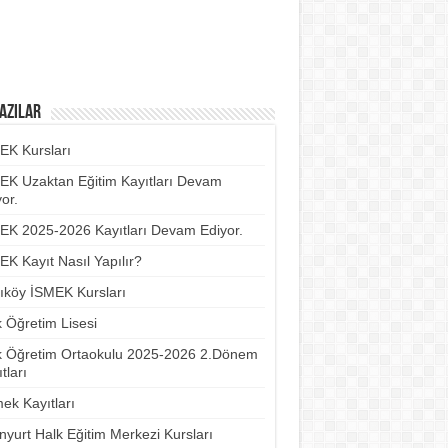
azılar
EK Kursları
EK Uzaktan Eğitim Kayıtları Devam
or.
EK 2025-2026 Kayıtları Devam Ediyor.
EK Kayıt Nasıl Yapılır?
ıköy İSMEK Kursları
k Öğretim Lisesi
k Öğretim Ortaokulu 2025-2026 2.Dönem
tları
ek Kayıtları
nyurt Halk Eğitim Merkezi Kursları