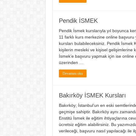
Pendik İSMEK
Pendik İsmek kurslarıyla yıl boyunca kend
11 farklı kurs merkezine online başvuru 
kursları bulabileceksiniz. Pendik İsmek 
kişilerin mesleki ve kişisel gelişimlerine
İsmek’e başvuru yapmak için ise online o
üzerinden …
Devamını oku
Bakırköy İSMEK Kursları
Bakırköy; İstanbul’un en eski semtlerinden 
geçmişe sahiptir. Bakırköy aynı zamanda 
Enstitü İsmek ile eğitim ihtiyaçlarına c
ücretsiz eğitim alabilirsiniz. Bu yazımızd
verileceği, başvuru nasıl yapılacağı ile ilg