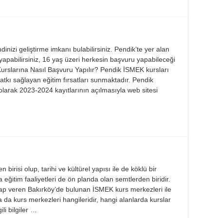
inizi geliştirme imkanı bulabilirsiniz. Pendik’te yer alan
yapabilirsiniz, 16 yaş üzeri herkesin başvuru yapabileceği
Kurslarına Nasıl Başvuru Yapılır? Pendik İSMEK kursları
 katkı sağlayan eğitim fırsatları sunmaktadır. Pendik
larak 2023-2024 kayıtlarının açılmasıyla web sitesi
birisi olup, tarihi ve kültürel yapısı ile de köklü bir
eğitim faaliyetleri de ön planda olan semtlerden biridir.
evap veren Bakırköy’de bulunan İSMEK kurs merkezleri ile
a da kurs merkezleri hangileridir, hangi alanlarda kurslar
ili bilgiler …