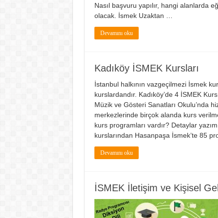
Nasıl başvuru yapılır, hangi alanlarda 
olacak. İsmek Uzaktan …
Devamını oku
Kadıköy İSMEK Kursları
İstanbul halkının vazgeçilmezi İsmek kur
kurslardandır. Kadıköy’de 4 İSMEK Kurs
Müzik ve Gösteri Sanatları Okulu’nda h
merkezlerinde birçok alanda kurs verilmek
kurs programları vardır? Detaylar yaz
kurslarından Hasanpaşa İsmek’te 85 p
Devamını oku
İSMEK İletişim ve Kişisel Ge