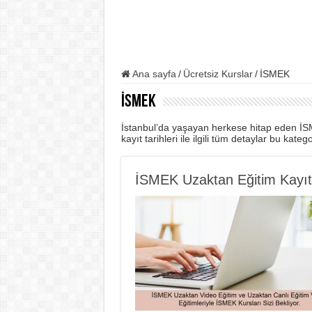
Ana sayfa
/
Ücretsiz Kurslar
/
İSMEK
İSMEK
İstanbul’da yaşayan herkese hitap eden İSME
kayıt tarihleri ile ilgili tüm detaylar bu kate
İSMEK Uzaktan Eğitim Kayıt