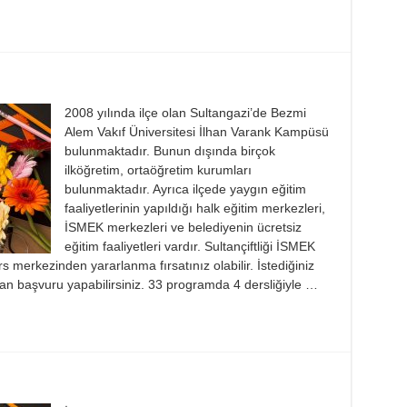
2008 yılında ilçe olan Sultangazi’de Bezmi
Alem Vakıf Üniversitesi İlhan Varank Kampüsü
bulunmaktadır. Bunun dışında birçok
ilköğretim, ortaöğretim kurumları
bulunmaktadır. Ayrıca ilçede yaygın eğitim
faaliyetlerinin yapıldığı halk eğitim merkezleri,
İSMEK merkezleri ve belediyenin ücretsiz
eğitim faaliyetleri vardır. Sultançiftliği İSMEK
s merkezinden yararlanma fırsatınız olabilir. İstediğiniz
n başvuru yapabilirsiniz. 33 programda 4 dersliğiyle …