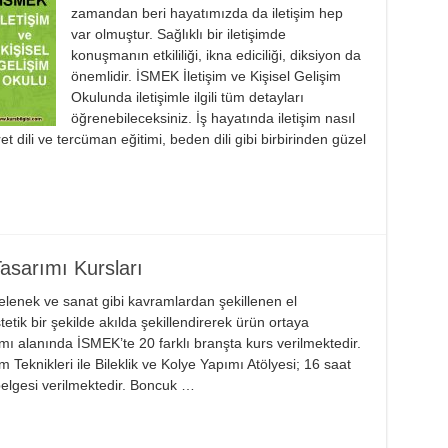
zamandan beri hayatımızda da iletişim hep
var olmuştur. Sağlıklı bir iletişimde
konuşmanın etkililiği, ikna ediciliği, diksiyon da
önemlidir. İSMEK İletişim ve Kişisel Gelişim
Okulunda iletişimle ilgili tüm detayları
öğrenebileceksiniz. İş hayatında iletişim nasıl
et dili ve tercüman eğitimi, beden dili gibi birbirinden güzel
asarımı Kursları
gelenek ve sanat gibi kavramlardan şekillenen el
etik bir şekilde akılda şekillendirerek ürün ortaya
ı alanında İSMEK’te 20 farklı branşta kurs verilmektedir.
Teknikleri ile Bileklik ve Kolye Yapımı Atölyesi; 16 saat
belgesi verilmektedir. Boncuk …