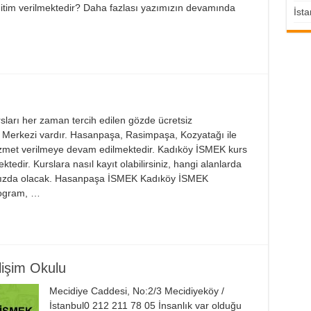
eğitim verilmektedir? Daha fazlası yazımızın devamında
İsta
sları her zaman tercih edilen gözde ücretsiz
 Merkezi vardır. Hasanpaşa, Rasimpaşa, Kozyatağı ile
izmet verilmeye devam edilmektedir. Kadıköy İSMEK kurs
tedir. Kurslara nasıl kayıt olabilirsiniz, hangi alanlarda
ımızda olacak. Hasanpaşa İSMEK Kadıköy İSMEK
rogram, …
lişim Okulu
Mecidiye Caddesi, No:2/3 Mecidiyeköy /
İstanbul0 212 211 78 05 İnsanlık var olduğu