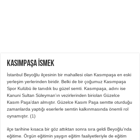
Kasımpaşa İSMEK
İstanbul Beyoğlu ilçesinin bir mahallesi olan Kasımpaşa en eski
yerleşim yerlerinden biridir. Belki de bir çoğumuz Kasımpaşa
Spor Kulübü ile tanıdık bu güzel semti. Kasımpaşa, adını ise
Kanuni Sultan Süleyman’ın vezirlerinden biriolan Güzelce
Kasım Paşa’dan almıştır. Güzelce Kasım Paşa semtte oturduğu
zamanlarda yaptığı eserlerle semtin kalkınmasında önemli rol
oynamıştır. (
1
)
ilçe tarihine kısaca bir göz attıktan sonra sıra geldi Beyoğlu’nda
eğitime. Örgün eğitimin yaygın eğitim faaliyetleriyle de eğitim