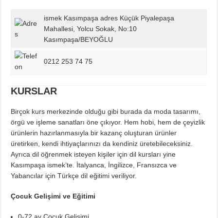
ismek Kasımpaşa adres Küçük Piyalepaşa
Mahallesi, Yolcu Sokak, No:10
Kasımpaşa/BEYOĞLU
0212 253 74 75
KURSLAR
Birçok kurs merkezinde olduğu gibi burada da moda tasarımı,
örgü ve işleme sanatları öne çıkıyor. Hem hobi, hem de çeyizlik
ürünlerin hazırlanmasıyla bir kazanç oluşturan ürünler
üretirken, kendi ihtiyaçlarınızı da kendiniz üretebileceksiniz.
Ayrıca dil öğrenmek isteyen kişiler için dil kursları yine
Kasımpaşa ismek’te. İtalyanca, İngilizce, Fransızca ve
Yabancılar için Türkçe dil eğitimi veriliyor.
Çocuk Gelişimi ve Eğitimi
0-72 ay Çocuk Gelişimi