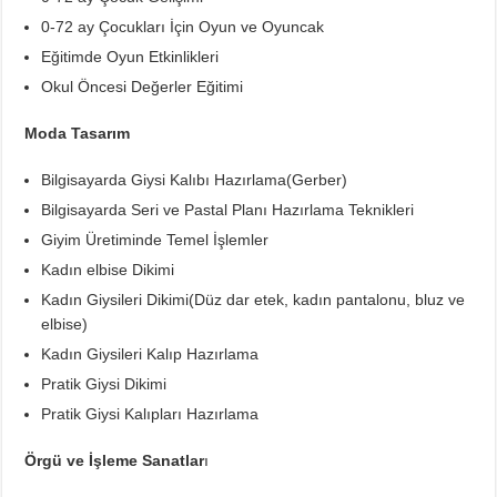
0-72 ay Çocukları İçin Oyun ve Oyuncak
Eğitimde Oyun Etkinlikleri
Okul Öncesi Değerler Eğitimi
Moda Tasarım
Bilgisayarda Giysi Kalıbı Hazırlama(Gerber)
Bilgisayarda Seri ve Pastal Planı Hazırlama Teknikleri
Giyim Üretiminde Temel İşlemler
Kadın elbise Dikimi
Kadın Giysileri Dikimi(Düz dar etek, kadın pantalonu, bluz ve
elbise)
Kadın Giysileri Kalıp Hazırlama
Pratik Giysi Dikimi
Pratik Giysi Kalıpları Hazırlama
Örgü ve İşleme Sanatlar
ı