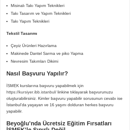
Misinalı Takı Yapım Teknikleri
Takı Tasarım ve Yapım Teknikleri
Takı Yapım Teknikleri
Tekstil Tasarımı
Çeyiz Ürünleri Hazırlama
Makinede Dantel Sarma ve piko Yapma
Nevresim Takımları Dikimi
Nasıl Başvuru Yapılır?
İSMEK kurslarına başvuru yapabilmek için
https://kursiyer.ibb.istanbul/
linkine tıklayarak başvurunuzu
oluşturabilirsiniz. Kimler başvuru yapabilir sorusunun cevabı ise
İstanbul’da yaşayan ve 16 yaşını dolduran herkes başvuru
yapabilir.
Beyoğlu’nda Ücretsiz Eğitim Fırsatları
İSMEK’le Sınırlı Değil.