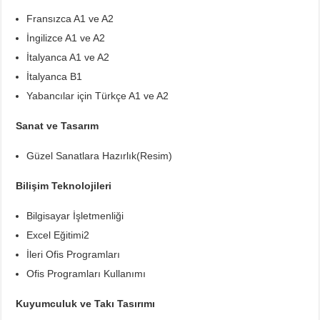
Fransızca A1 ve A2
İngilizce A1 ve A2
İtalyanca A1 ve A2
İtalyanca B1
Yabancılar için Türkçe A1 ve A2
Sanat ve Tasarım
Güzel Sanatlara Hazırlık(Resim)
Bilişim Teknolojileri
Bilgisayar İşletmenliği
Excel Eğitimi2
İleri Ofis Programları
Ofis Programları Kullanımı
Kuyumculuk ve Takı Tasırımı