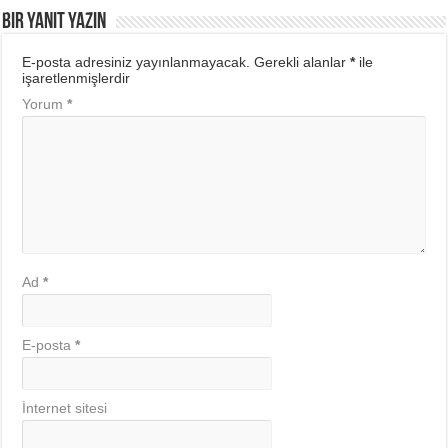
Bir yanıt yazın
E-posta adresiniz yayınlanmayacak.
Gerekli alanlar
*
ile
işaretlenmişlerdir
Yorum
*
Ad
*
E-posta
*
İnternet sitesi