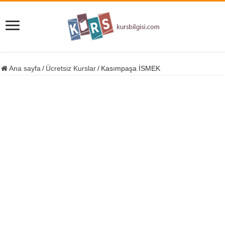
Ana sayfa
/
Ücretsiz Kurslar
/
Kasımpaşa İSMEK