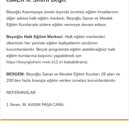
Beyoğlu Kasımpaşa ismek dışında ücretsiz eğitim fırsatlarının
diğer adresi halk eğitim merkezi, Beyoğlu Sanat ve Meslek
Eğitim Kurslarıyla sizlere eğitim vermeye devam ediyor.
Beyoğlu Halk Eğitim Merkezi:
Halk eğitim merkezleri
ülkemizin her yerinde eğitim faaliyetlerini sürdüren
kurumlardandır. Birçok programda eğitim alabileceğiniz halk
eğitim kurslarına başvuru yapabilmek için
https://beyogluhem.meb.k12.tr/
bakabilirsiniz.
BESGEM:
Beyoğlu Sanat ve Meslek Eğitim Kursları 28 alan ve
200’den fazla branşta eğitim verilen ücretsiz kurumlardandır.
REFERANSLAR
1.Sinan, M. KASIM PAŞA CAMii.