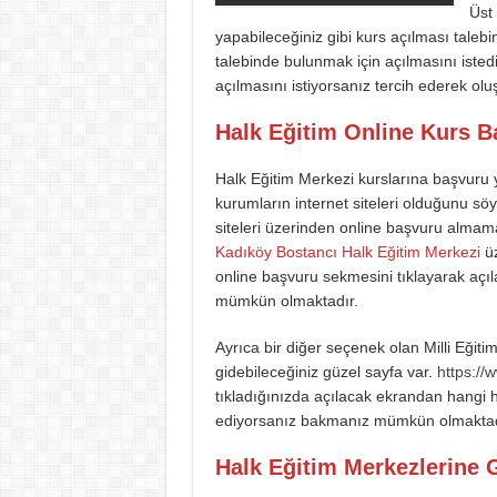
Üst
yapabileceğiniz gibi kurs açılması tale
talebinde bulunmak için açılmasını istedi
açılmasını istiyorsanız tercih ederek oluşt
Halk Eğitim Online Kurs Ba
Halk Eğitim Merkezi kurslarına başvuru 
kurumların internet siteleri olduğunu söy
siteleri üzerinden online başvuru almam
Kadıköy Bostancı Halk Eğitim Merkezi
üz
online başvuru sekmesini tıklayarak açı
mümkün olmaktadır.
Ayrıca bir diğer seçenek olan Milli Eğiti
gidebileceğiniz güzel sayfa var.
https://
tıkladığınızda açılacak ekrandan hangi 
ediyorsanız bakmanız mümkün olmaktadır.
Halk Eğitim Merkezlerine G