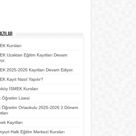
azılar
EK Kursları
EK Uzaktan Eğitim Kayıtları Devam
or.
EK 2025-2026 Kayıtları Devam Ediyor.
EK Kayıt Nasıl Yapılır?
ıköy İSMEK Kursları
k Öğretim Lisesi
k Öğretim Ortaokulu 2025-2026 2.Dönem
tları
ek Kayıtları
nyurt Halk Eğitim Merkezi Kursları