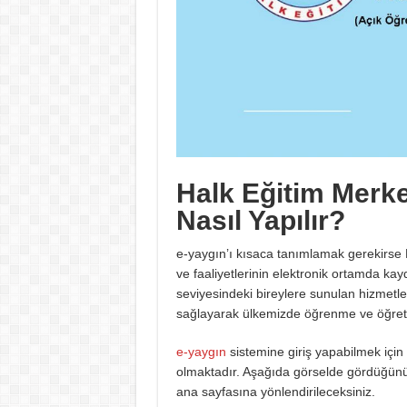
Halk Eğitim Merk
Nasıl Yapılır?
e-yaygın’ı kısaca tanımlamak gerekirs
ve faaliyetlerinin elektronik ortamda kay
seviyesindeki bireylere sunulan hizmetlerin
sağlayarak ülkemizde öğrenme ve öğretme 
e-yaygın
sistemine giriş yapabilmek için 
olmaktadır. Aşağıda görselde gördüğünüz ü
ana sayfasına yönlendirileceksiniz.