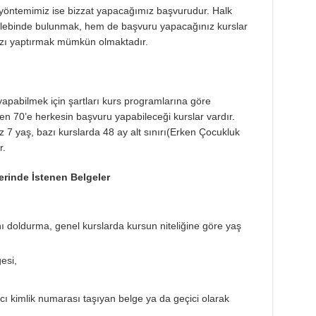
 yöntemimiz ise bizzat yapacağımız başvurudur. Halk
alebinde bulunmak, hem de başvuru yapacağınız kurslar
nızı yaptırmak mümkün olmaktadır.
apabilmek için şartları kurs programlarına göre
en 70’e herkesin başvuru yapabileceği kurslar vardır.
 7 yaş, bazı kurslarda 48 ay alt sınırı(Erken Çocukluk
r.
erinde İstenen Belgeler
nı doldurma, genel kurslarda kursun niteliğine göre yaş
esi,
cı kimlik numarası taşıyan belge ya da geçici olarak