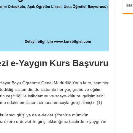
İsta
ezi e-Yaygın Kurs Başvuru
e Hayat Boyu Öğrenme Genel Müdürlüğü’nün kurs, seminer
dedildiği sistemdir. Bu sistemle her yaş grubu ve eğitim
 çeşitliliği ile istihdamını ve sosyo-kültürel gelişimlerini
odaklı bir sistem olması amacıyla geliştirilmiştir. (
1
)
kullanıcı girişi ya da e-devlet şifrenizle mümkün
zere e-devlet ile girişi tıkladığınız takdirde e-yaygın’ın