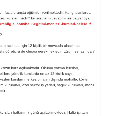
en fazla branşta eğitimler verilmektedir. Hangi alanlarda
ezi kursları nedir? bu soruların cevabını ise bağlantıya
rsbilgisi.com/halk-egitimi-merkezi-kurslari-nelerdir/
r?
sun açılması için 12 kişilik bir mevcuda ulaşılması
sta öğreticisi de olması gerekmektedir. Eğitim esnasında 7
aksızın kurs açılmaktadır. Okuma yazma kursları,
lilere yönelik kurslarda en az 12 kişilik sayı
zleri kursları merkez binaları dışında mahalle, köyler,
m kurumları, özel sektör iş yerleri, sağlık kurumları, mobil
dir.
kursları haftanın 7 günü açılabilmektedir. Hafta içi tam