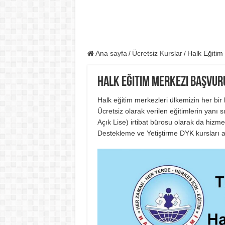
Ana sayfa
/
Ücretsiz Kurslar
/
Halk Eğitim 
Halk Eğitim Merkezi Başvuru
Halk eğitim merkezleri ülkemizin her bir
Ücretsiz olarak verilen eğitimlerin yanı 
Açık Lise) irtibat bürosu olarak da hizme
Destekleme ve Yetiştirme DYK kursları a