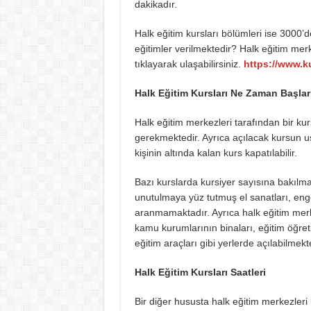
dakikadır.
Halk eğitim kursları bölümleri ise 3000’d
eğitimler verilmektedir? Halk eğitim merk
tıklayarak ulaşabilirsiniz.
https://www.ku
Halk Eğitim Kursları Ne Zaman Başla
Halk eğitim merkezleri tarafından bir kur
gerekmektedir. Ayrıca açılacak kursun u
kişinin altında kalan kurs kapatılabilir.
Bazı kurslarda kursiyer sayısına bakılm
unutulmaya yüz tutmuş el sanatları, engel
aranmamaktadır. Ayrıca halk eğitim merke
kamu kurumlarının binaları, eğitim öğreti
eğitim araçları gibi yerlerde açılabilmekte
Halk Eğitim Kursları Saatleri
Bir diğer hususta halk eğitim merkezleri 