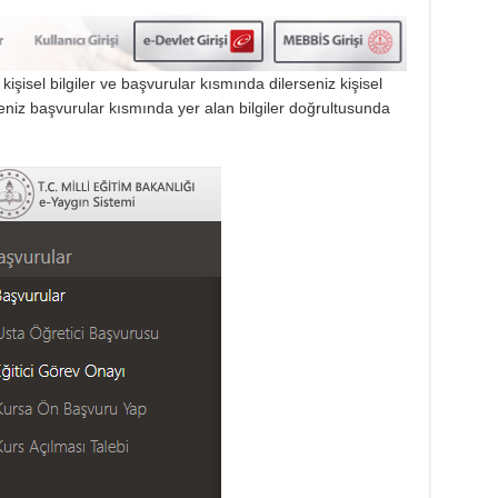
kişisel bilgiler ve başvurular kısmında dilerseniz kişisel
erseniz başvurular kısmında yer alan bilgiler doğrultusunda