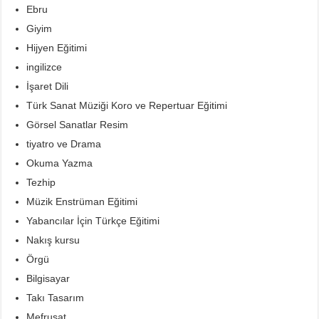
Ebru
Giyim
Hijyen Eğitimi
ingilizce
İşaret Dili
Türk Sanat Müziği Koro ve Repertuar Eğitimi
Görsel Sanatlar Resim
tiyatro ve Drama
Okuma Yazma
Tezhip
Müzik Enstrüman Eğitimi
Yabancılar İçin Türkçe Eğitimi
Nakış kursu
Örgü
Bilgisayar
Takı Tasarım
Mefruşat