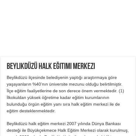
Beylikdüzü Halk Eğitimi Merkezi
Beylikdüzü ilçesinde belediyenin yaptığı araştırmaya göre
yaşayanların %40’nın üniversite mezunu olduğu belirtilmiştir.
İlçe eğitim faaliyetlerine de son derece önem vermektedir. (
1
)
İlkokuldan yüksek öğretime kadar eğitim kurumlarının
bulunduğu örgün eğitim yanı sıra halk eğitim merkezi ile de
eğitim desteklenmektedir.
Beylikdüzü halk eğitim merkezi 2007 yılında Dünya Bankası
desteği ile Büyükçekmece Halk Eğitim Merkezi olarak kurulmuş,