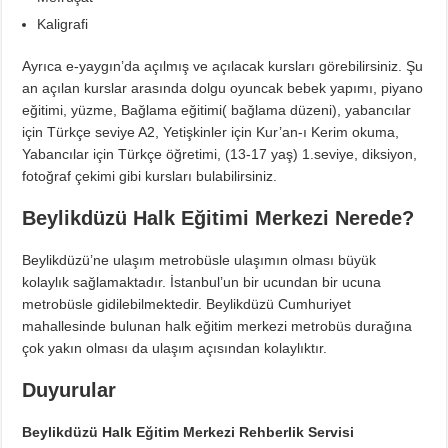
Kaligrafi
Ayrıca e-yaygın’da açılmış ve açılacak kursları görebilirsiniz. Şu
an açılan kurslar arasında dolgu oyuncak bebek yapımı, piyano
eğitimi, yüzme, Bağlama eğitimi( bağlama düzeni), yabancılar
için Türkçe seviye A2, Yetişkinler için Kur’an-ı Kerim okuma,
Yabancılar için Türkçe öğretimi, (13-17 yaş) 1.seviye, diksiyon,
fotoğraf çekimi gibi kursları bulabilirsiniz.
Beylikdüzü Halk Eğitimi Merkezi Nerede?
Beylikdüzü’ne ulaşım metrobüsle ulaşımın olması büyük
kolaylık sağlamaktadır. İstanbul’un bir ucundan bir ucuna
metrobüsle gidilebilmektedir. Beylikdüzü Cumhuriyet
mahallesinde bulunan halk eğitim merkezi metrobüs durağına
çok yakın olması da ulaşım açısından kolaylıktır.
Duyurular
Beylikdüzü Halk Eğitim Merkezi Rehberlik Servisi