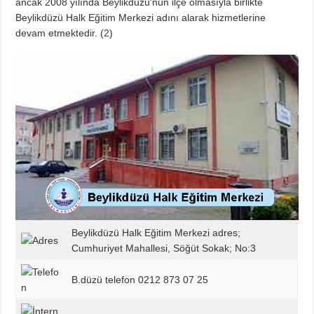
ancak 2008 yılında Beylikdüzü’nün ilçe olmasıyla birlikte
Beylikdüzü Halk Eğitim Merkezi adını alarak hizmetlerine
devam etmektedir. (
2
)
Beylikdüzü Halk Eğitim Merkezi adres;
Cumhuriyet Mahallesi, Söğüt Sokak; No:3
B.düzü telefon 0212 873 07 25