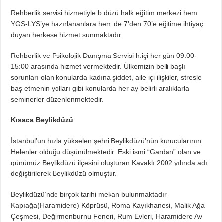
Rehberlik servisi hizmetiyle b.düzü halk eğitim merkezi hem
YGS-LYS’ye hazırlananlara hem de 7’den 70’e eğitime ihtiyaç
duyan herkese hizmet sunmaktadır.
Rehberlik ve Psikolojik Danışma Servisi h.içi her gün 09:00-
15:00 arasında hizmet vermektedir. Ülkemizin belli başlı
sorunları olan konularda kadına şiddet, aile içi ilişkiler, stresle
baş etmenin yolları gibi konularda her ay belirli aralıklarla
seminerler düzenlenmektedir.
Kısaca Beylikdüzü
İstanbul’un hızla yükselen şehri Beylikdüzü’nün kurucularının
Helenler olduğu düşünülmektedir. Eski ismi “Gardan” olan ve
günümüz Beylikdüzü ilçesini oluşturan Kavaklı 2002 yılında adı
değiştirilerek Beylikdüzü olmuştur.
Beylikdüzü’nde birçok tarihi mekan bulunmaktadır.
Kapıağa(Haramidere) Köprüsü, Roma Kayıkhanesi, Malik Ağa
Çeşmesi, Değirmenburnu Feneri, Rum Evleri, Haramidere Av