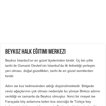
Beykoz Halk Eğitimi Merkezi
Beykoz İstanbul’un en güzel ilçelerinden biridir. Üç bin yıllık
tarihi ile Osmanlı Devleti’nin İstanbul’da ilk fethettiği yerleşim
yeri olması, doğal güzellikleri, tarihi ile en güzel semtlerden
biridir.
Adını ise koz kelimesinden aldığı düşünülmektedir. Bölgede
ceviz ağaçlarının çok olması nedeniyle bu yöreye Binkos adının
verildiği ve zamanla da Beykoz olmuştur. İkinci bir rivayet ise
Farsçada köy anlamına kelen kos sözcüğü ile Türkçe bey