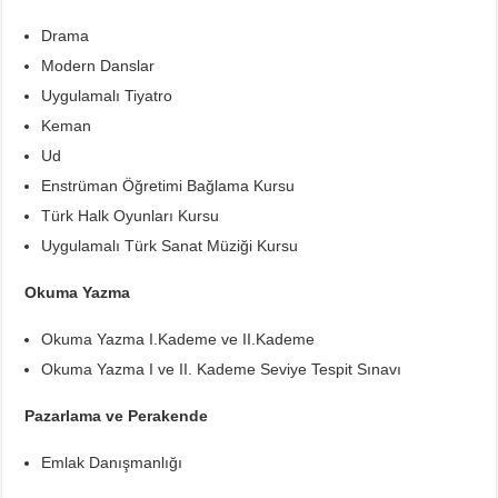
Drama
Modern Danslar
Uygulamalı Tiyatro
Keman
Ud
Enstrüman Öğretimi Bağlama Kursu
Türk Halk Oyunları Kursu
Uygulamalı Türk Sanat Müziği Kursu
Okuma Yazma
Okuma Yazma I.Kademe ve II.Kademe
Okuma Yazma I ve II. Kademe Seviye Tespit Sınavı
Pazarlama ve Perakende
Emlak Danışmanlığı