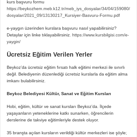
kurs başvuru formu
https://beykozhem.meb.k12.tr/meb_iys_dosyalar/34/04/159080/
dosyalar/2021_09/13130217_Kursiyer-Basvuru-Formu.pdf
e-yaygın üzerinden kurslara başvuru nasıl yapabilirsiniz?
Detaylar için linke tıklayabilirsiniz.
https://www.kursbilgisi.com/e-
yaygin/
Ücretsiz Eğitim Verilen Yerler
Beykoz’da ücretsiz eğitim fırsatı halk eğitimi merkezi ile sınırlı
değil. Belediyenin düzenlediği ücretsiz kurslarla da eğitim alma
imkanı bulabilirsiniz.
Beykoz Belediyesi Kültür, Sanat ve Eğitim Kursları
Hobi, eğitim, kültür ve sanat kursları Beykoz’da. İlçede
yaşayanların yeteneklerine katkı sunarken, öğrencilerin
derslerine de takviye eğitimleriyle destek oluyor.
35 branşta açılan kursların verildiği kültür merkezleri ise şöyle;