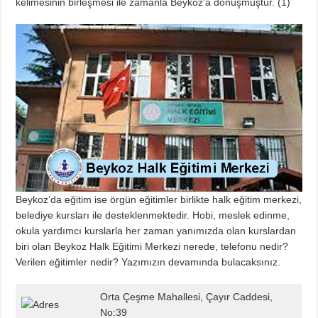
kelimesinin birleşmesi ile zamanla Beykoz’a dönüşmüştür. (
1
)
Beykoz’da eğitim ise örgün eğitimler birlikte halk eğitim merkezi,
belediye kursları ile desteklenmektedir. Hobi, meslek edinme,
okula yardımcı kurslarla her zaman yanımızda olan kurslardan
biri olan Beykoz Halk Eğitimi Merkezi nerede, telefonu nedir?
Verilen eğitimler nedir? Yazımızın devamında bulacaksınız.
Orta Çeşme Mahallesi, Çayır Caddesi,
No:39