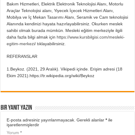
Bakım Hizmetleri, Elektrik Elektronik Teknolojisi Alanı, Motorlu
Araçlar Teknolojisi alanı, Yiyecek İçecek Hizmetleri Alanı,
Mobilya ve İç Mekan Tasarımı Alanı, Seramik ve Cam teknolojisi
Alanında kendinizi hayata hazırlayabilirsiniz. Okurken meslek
sahibi olmak burada mümkün. Mesleki eğitim merkeziyle ilgili
daha fazla bilgi almak için
https://www.kursbilgisi.com/mesleki-
egitim-merkezi/
tıklayabilirsiniz.
REFERANSLAR
1.Beykoz. (2021, 29 Aralık). Vikipedi içinde. Erişim adresi (18
Ekim 2021).https://tr.wikipedia.org/wiki/Beykoz
Bir yanıt yazın
E-posta adresiniz yayınlanmayacak.
Gerekli alanlar
*
ile
işaretlenmişlerdir
Yorum
*