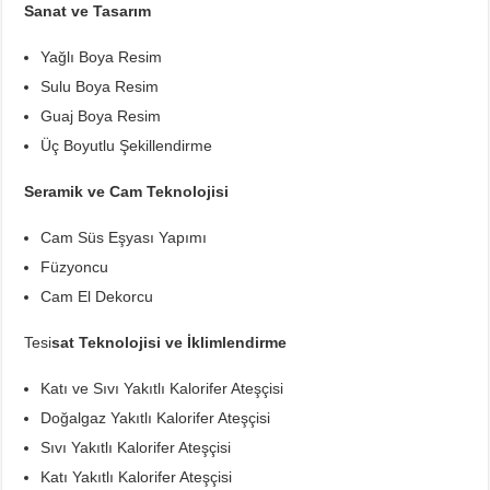
Sanat ve Tasarım
Yağlı Boya Resim
Sulu Boya Resim
Guaj Boya Resim
Üç Boyutlu Şekillendirme
Seramik ve Cam Teknolojisi
Cam Süs Eşyası Yapımı
Füzyoncu
Cam El Dekorcu
Tesi
sat Teknolojisi ve İklimlendirme
Katı ve Sıvı Yakıtlı Kalorifer Ateşçisi
Doğalgaz Yakıtlı Kalorifer Ateşçisi
Sıvı Yakıtlı Kalorifer Ateşçisi
Katı Yakıtlı Kalorifer Ateşçisi