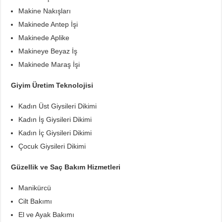
Makine Nakışları
Makinede Antep İşi
Makinede Aplike
Makineye Beyaz İş
Makinede Maraş İşi
Giyim Üretim Teknolojisi
Kadın Üst Giysileri Dikimi
Kadın İş Giysileri Dikimi
Kadın İç Giysileri Dikimi
Çocuk Giysileri Dikimi
Güzellik ve Saç Bakım Hizmetleri
Manikürcü
Cilt Bakımı
El ve Ayak Bakımı