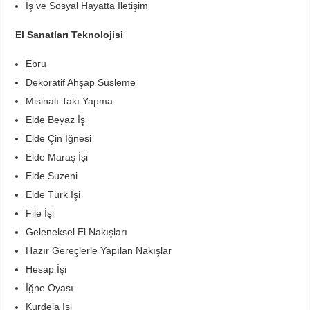
İş ve Sosyal Hayatta İletişim
El Sanatları Teknolojisi
Ebru
Dekoratif Ahşap Süsleme
Misinalı Takı Yapma
Elde Beyaz İş
Elde Çin İğnesi
Elde Maraş İşi
Elde Suzeni
Elde Türk İşi
File İşi
Geleneksel El Nakışları
Hazır Gereçlerle Yapılan Nakışlar
Hesap İşi
İğne Oyası
Kurdela İşi