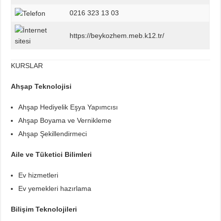
0216 323 13 03
https://beykozhem.meb.k12.tr/
KURSLAR
Ahşap Teknolojisi
Ahşap Hediyelik Eşya Yapımcısı
Ahşap Boyama ve Vernikleme
Ahşap Şekillendirmeci
Aile ve Tüketici Bilimleri
Ev hizmetleri
Ev yemekleri hazırlama
Bilişim Teknolojileri