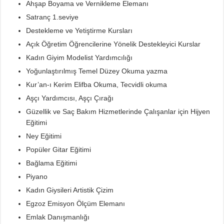
Ahşap Boyama ve Vernikleme Elemanı
Satranç 1.seviye
Destekleme ve Yetiştirme Kursları
Açık Öğretim Öğrencilerine Yönelik Destekleyici Kurslar
Kadın Giyim Modelist Yardımcılığı
Yoğunlaştırılmış Temel Düzey Okuma yazma
Kur’an-ı Kerim Elifba Okuma, Tecvidli okuma
Aşçı Yardımcısı, Aşçı Çırağı
Güzellik ve Saç Bakım Hizmetlerinde Çalışanlar için Hijyen
Eğitimi
Ney Eğitimi
Popüler Gitar Eğitimi
Bağlama Eğitimi
Piyano
Kadın Giysileri Artistik Çizim
Egzoz Emisyon Ölçüm Elemanı
Emlak Danışmanlığı