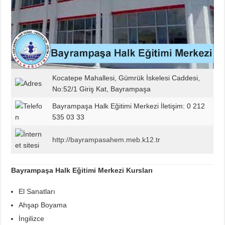
Kocatepe Mahallesi, Gümrük İskelesi Caddesi,
No:52/1 Giriş Kat, Bayrampaşa
Bayrampaşa Halk Eğitimi Merkezi İletişim: 0 212
535 03 33
http://bayrampasahem.meb.k12.tr
Bayrampaşa Halk Eğitimi Merkezi Kursları
El Sanatları
Ahşap Boyama
İngilizce