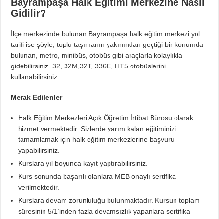
Bayrampaşa Halk Eğitimi Merkezine Nasıl
Gidilir?
İlçe merkezinde bulunan Bayrampaşa halk eğitim merkezi yol
tarifi ise şöyle; toplu taşımanın yakınından geçtiği bir konumda
bulunan, metro, minibüs, otobüs gibi araçlarla kolaylıkla
gidebilirsiniz. 32, 32M,32T, 336E, HT5 otobüslerini
kullanabilirsiniz.
Merak Edilenler
Halk Eğitim Merkezleri Açık Öğretim İrtibat Bürosu olarak
hizmet vermektedir. Sizlerde yarım kalan eğitiminizi
tamamlamak için halk eğitim merkezlerine başvuru
yapabilirsiniz.
Kurslara yıl boyunca kayıt yaptırabilirsiniz.
Kurs sonunda başarılı olanlara MEB onaylı sertifika
verilmektedir.
Kurslara devam zorunluluğu bulunmaktadır. Kursun toplam
süresinin 5/1’inden fazla devamsızlık yapanlara sertifika