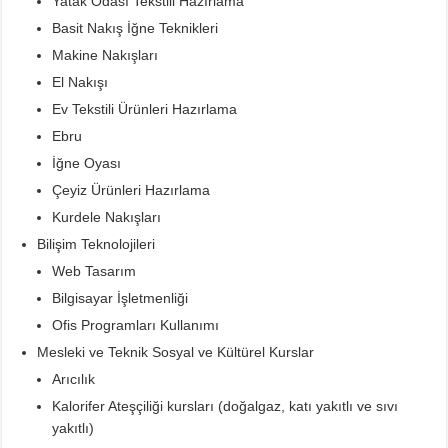
Yatak Odası Tekstili Hazırlama
Basit Nakış İğne Teknikleri
Makine Nakışları
El Nakışı
Ev Tekstili Ürünleri Hazırlama
Ebru
İğne Oyası
Çeyiz Ürünleri Hazırlama
Kurdele Nakışları
Bilişim Teknolojileri
Web Tasarım
Bilgisayar İşletmenliği
Ofis Programları Kullanımı
Mesleki ve Teknik Sosyal ve Kültürel Kurslar
Arıcılık
Kalorifer Ateşçiliği kursları (doğalgaz, katı yakıtlı ve sıvı
yakıtlı)