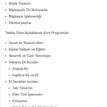
Moda Tasarım
Bilgisayarlı Ön Muhasebe
Bilgisayar İşletmenliği
Okuma yazma
Talebe Göre Açılabilecek Kurs Programları
Sanat ve Tasarım Alanı
Kişisel Gelişim ve Eğitim
Seramik ve Cam Teknolojisi
Yabancı Dil Kursları
Arapça A1,
İngilizce A1 ve A2
El Sanatları kursları
Takı Tasarımı
Elde Türk İşlemeleri
Kırkyama