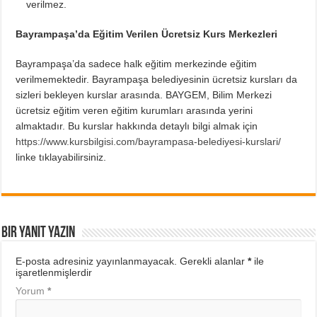
verilmez.
Bayrampaşa’da Eğitim Verilen Ücretsiz Kurs Merkezleri
Bayrampaşa’da sadece halk eğitim merkezinde eğitim
verilmemektedir. Bayrampaşa belediyesinin ücretsiz kursları da
sizleri bekleyen kurslar arasında. BAYGEM, Bilim Merkezi
ücretsiz eğitim veren eğitim kurumları arasında yerini
almaktadır. Bu kurslar hakkında detaylı bilgi almak için
https://www.kursbilgisi.com/bayrampasa-belediyesi-kurslari/
linke tıklayabilirsiniz.
Bir yanıt yazın
E-posta adresiniz yayınlanmayacak.
Gerekli alanlar
*
ile
işaretlenmişlerdir
Yorum
*