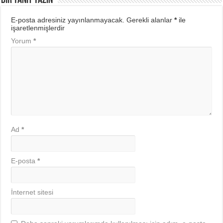
Bir yanıt yazın
E-posta adresiniz yayınlanmayacak.
Gerekli alanlar
*
ile
işaretlenmişlerdir
Yorum
*
Ad
*
E-posta
*
İnternet sitesi