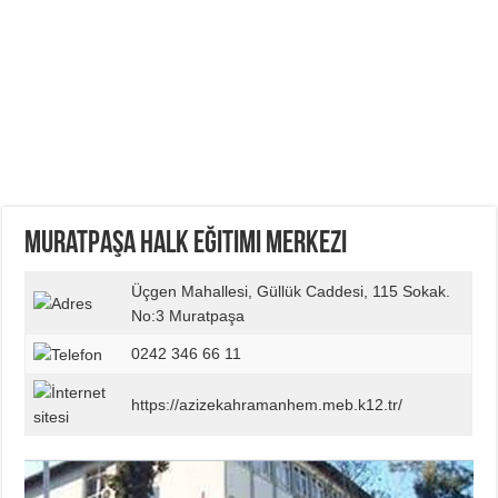
Muratpaşa Halk Eğitimi Merkezi
Üçgen Mahallesi, Güllük Caddesi, 115 Sokak.
No:3 Muratpaşa
0242 346 66 11
https://azizekahramanhem.meb.k12.tr/