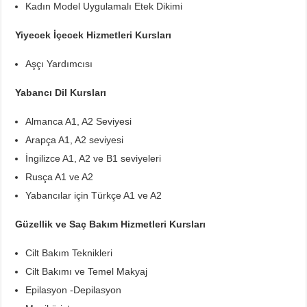
Kadın Model Uygulamalı Etek Dikimi
Yiyecek İçecek Hizmetleri Kursları
Aşçı Yardımcısı
Yabancı Dil Kursları
Almanca A1, A2 Seviyesi
Arapça A1, A2 seviyesi
İngilizce A1, A2 ve B1 seviyeleri
Rusça A1 ve A2
Yabancılar için Türkçe A1 ve A2
Güzellik ve Saç Bakım Hizmetleri Kursları
Cilt Bakım Teknikleri
Cilt Bakımı ve Temel Makyaj
Epilasyon -Depilasyon