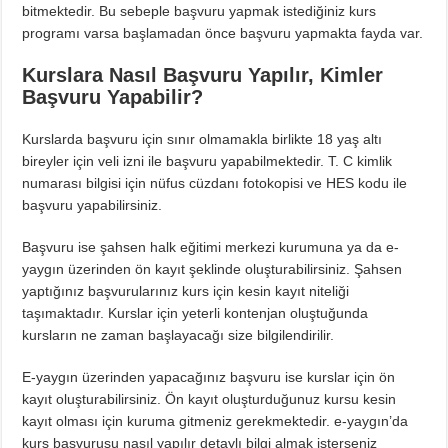
bitmektedir. Bu sebeple başvuru yapmak istediğiniz kurs
programı varsa başlamadan önce başvuru yapmakta fayda var.
Kurslara Nasıl Başvuru Yapılır, Kimler
Başvuru Yapabilir?
Kurslarda başvuru için sınır olmamakla birlikte 18 yaş altı
bireyler için veli izni ile başvuru yapabilmektedir. T. C kimlik
numarası bilgisi için nüfus cüzdanı fotokopisi ve HES kodu ile
başvuru yapabilirsiniz.
Başvuru ise şahsen halk eğitimi merkezi kurumuna ya da e-
yaygın üzerinden ön kayıt şeklinde oluşturabilirsiniz. Şahsen
yaptığınız başvurularınız kurs için kesin kayıt niteliği
taşımaktadır. Kurslar için yeterli kontenjan oluştuğunda
kursların ne zaman başlayacağı size bilgilendirilir.
E-yaygın üzerinden yapacağınız başvuru ise kurslar için ön
kayıt oluşturabilirsiniz. Ön kayıt oluşturduğunuz kursu kesin
kayıt olması için kuruma gitmeniz gerekmektedir. e-yaygın’da
kurs başvurusu nasıl yapılır detaylı bilgi almak isterseniz