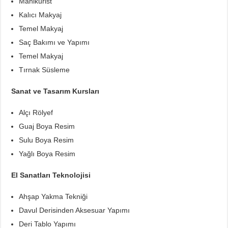
Manikürist
Kalıcı Makyaj
Temel Makyaj
Saç Bakımı ve Yapımı
Temel Makyaj
Tırnak Süsleme
Sanat ve Tasarım Kursları
Alçı Rölyef
Guaj Boya Resim
Sulu Boya Resim
Yağlı Boya Resim
El Sanatları Teknolojisi
Ahşap Yakma Tekniği
Davul Derisinden Aksesuar Yapımı
Deri Tablo Yapımı