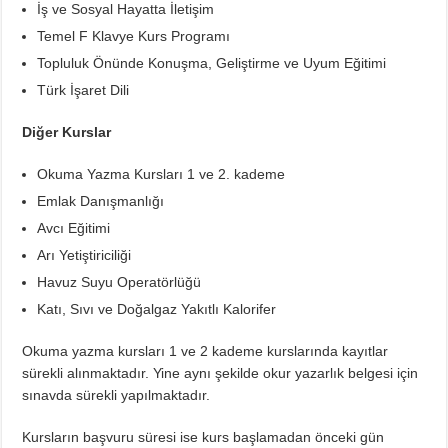
İş ve Sosyal Hayatta İletişim
Temel F Klavye Kurs Programı
Topluluk Önünde Konuşma, Geliştirme ve Uyum Eğitimi
Türk İşaret Dili
Diğer Kurslar
Okuma Yazma Kursları 1 ve 2. kademe
Emlak Danışmanlığı
Avcı Eğitimi
Arı Yetiştiriciliği
Havuz Suyu Operatörlüğü
Katı, Sıvı ve Doğalgaz Yakıtlı Kalorifer
Okuma yazma kursları 1 ve 2 kademe kurslarında kayıtlar
sürekli alınmaktadır. Yine aynı şekilde okur yazarlık belgesi için
sınavda sürekli yapılmaktadır.
Kursların başvuru süresi ise kurs başlamadan önceki gün