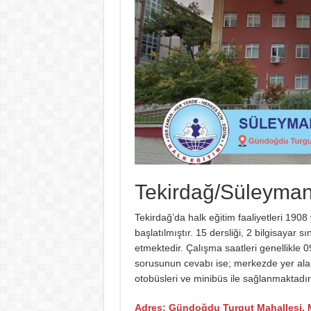
Tekirdağ/Süleyman
Tekirdağ’da halk eğitim faaliyetleri 1908 
başlatılmıştır. 15 dersliği, 2 bilgisayar s
etmektedir. Çalışma saatleri genellikle 09
sorusunun cevabı ise; merkezde yer alan
otobüsleri ve minibüs ile sağlanmaktadır
Adres: Gündoğdu
Turgut Mahallesi,