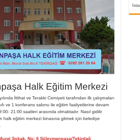
İsta
paşa Halk Eğitim Merkezi
yılında İttihat ve Terakki Cemiyeti tarafından ilk çalışmaları
ınıfı ve 1 konferans salonu ile eğitim faaliyetlerine devam
:00- 21:00 saatleri arasında olmaktadır. Nasıl gidilir
 halk eğitim merkezi binasına gitmek için belediye
.
 Murat Sokak. No: 6 Süleymanpaşa/Tekirdağ