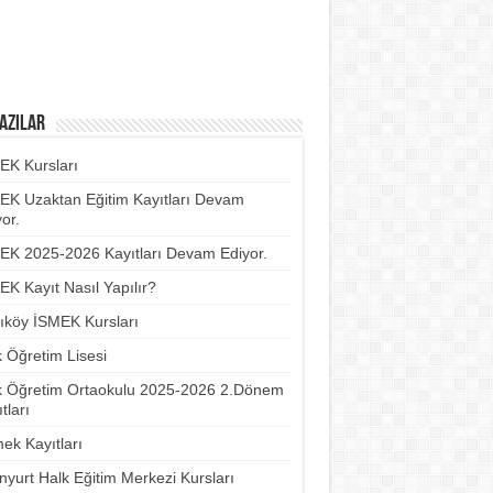
azılar
EK Kursları
EK Uzaktan Eğitim Kayıtları Devam
or.
EK 2025-2026 Kayıtları Devam Ediyor.
EK Kayıt Nasıl Yapılır?
ıköy İSMEK Kursları
k Öğretim Lisesi
k Öğretim Ortaokulu 2025-2026 2.Dönem
tları
ek Kayıtları
nyurt Halk Eğitim Merkezi Kursları