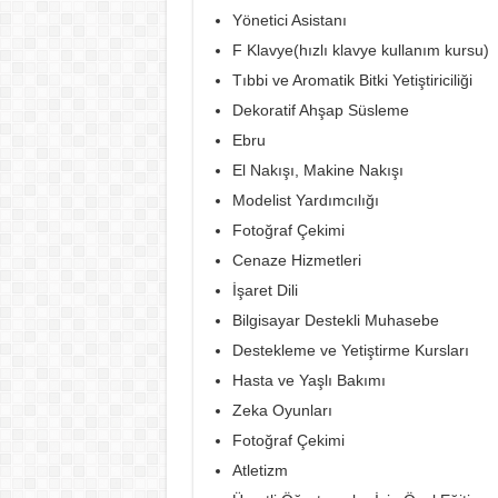
Yönetici Asistanı
F Klavye(hızlı klavye kullanım kursu)
Tıbbi ve Aromatik Bitki Yetiştiriciliği
Dekoratif Ahşap Süsleme
Ebru
El Nakışı, Makine Nakışı
Modelist Yardımcılığı
Fotoğraf Çekimi
Cenaze Hizmetleri
İşaret Dili
Bilgisayar Destekli Muhasebe
Destekleme ve Yetiştirme Kursları
Hasta ve Yaşlı Bakımı
Zeka Oyunları
Fotoğraf Çekimi
Atletizm