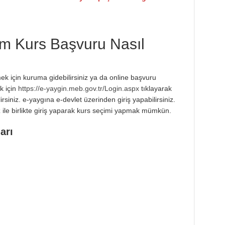
im Kurs Başvuru Nasıl
k için kuruma gidebilirsiniz ya da online başvuru
k için
https://e-yaygin.meb.gov.tr/Login.aspx
tıklayarak
lirsiniz. e-yaygına e-devlet üzerinden giriş yapabilirsiniz.
z ile birlikte giriş yaparak kurs seçimi yapmak mümkün.
arı