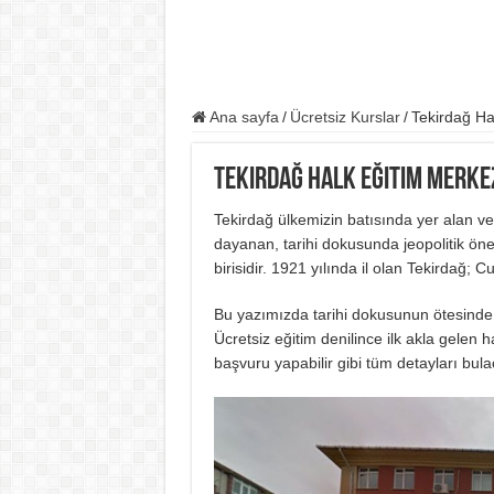
Ana sayfa
/
Ücretsiz Kurslar
/
Tekirdağ Ha
Tekirdağ Halk Eğitim Merke
Tekirdağ ülkemizin batısında yer alan ve 
dayanan, tarihi dokusunda jeopolitik öne
birisidir. 1921 yılında il olan Tekirdağ; 
Bu yazımızda tarihi dokusunun ötesinde 
Ücretsiz eğitim denilince ilk akla gelen h
başvuru yapabilir gibi tüm detayları bula