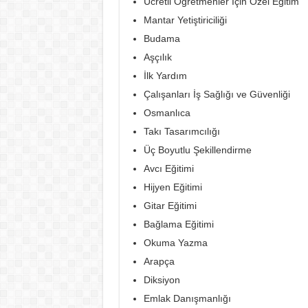
Ücretli Öğretmenler İçin Özel Eğitim
Mantar Yetiştiriciliği
Budama
Aşçılık
İlk Yardım
Çalışanları İş Sağlığı ve Güvenliği
Osmanlıca
Takı Tasarımcılığı
Üç Boyutlu Şekillendirme
Avcı Eğitimi
Hijyen Eğitimi
Gitar Eğitimi
Bağlama Eğitimi
Okuma Yazma
Arapça
Diksiyon
Emlak Danışmanlığı