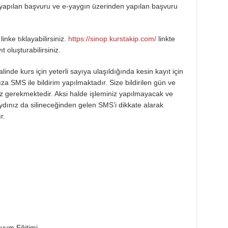
 yapılan başvuru ve e-yaygın üzerinden yapılan başvuru
inke tıklayabilirsiniz.
https://sinop.kurstakip.com/
linkte
t oluşturabilirsiniz.
linde kurs için yeterli sayıya ulaşıldığında kesin kayıt için
 SMS ile bildirim yapılmaktadır. Size bildirilen gün ve
ız gerekmektedir. Aksi halde işleminiz yapılmayacak ve
ydınız da silineceğinden gelen SMS’i dikkate alarak
r.
yum Eğitimi