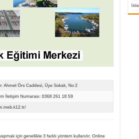
İsta
Dr. Ahmet Örs Caddesi, Üye Sokak, No:2
tim İletişim Numarası: 0368 261 18 59
m.meb.k12.tr/
pmak için genellikle 3 farklı yöntem kullanılır. Online