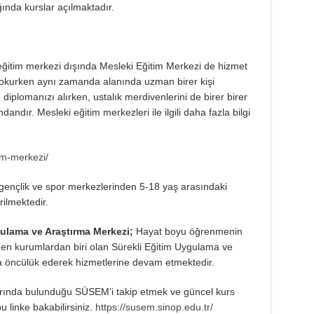
ığında kurslar açılmaktadır.
eğitim merkezi dışında Mesleki Eğitim Merkezi de hizmet
kurken aynı zamanda alanında uzman birer kişi
e diplomanızı alırken, ustalık merdivenlerini de birer birer
ndır. Mesleki eğitim merkezleri ile ilgili daha fazla bilgi
im-merkezi/
gençlik ve spor merkezlerinden 5-18 yaş arasındaki
rilmektedir.
gulama ve Araştırma Merkezi;
Hayat boyu öğrenmenin
den kurumlardan biri olan Sürekli Eğitim Uygulama ve
 öncülük ederek hizmetlerine devam etmektedir.
slarında bulunduğu SÜSEM’i takip etmek ve güncel kurs
u linke bakabilirsiniz.
https://susem.sinop.edu.tr/