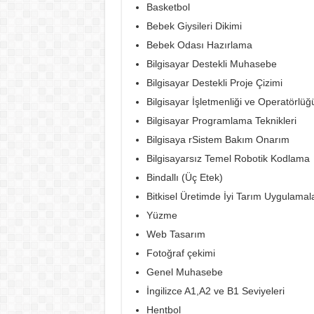
Basketbol
Bebek Giysileri Dikimi
Bebek Odası Hazırlama
Bilgisayar Destekli Muhasebe
Bilgisayar Destekli Proje Çizimi
Bilgisayar İşletmenliği ve Operatörlüğ
Bilgisayar Programlama Teknikleri
Bilgisaya rSistem Bakım Onarım
Bilgisayarsız Temel Robotik Kodlama
Bindallı (Üç Etek)
Bitkisel Üretimde İyi Tarım Uygulamala
Yüzme
Web Tasarım
Fotoğraf çekimi
Genel Muhasebe
İngilizce A1,A2 ve B1 Seviyeleri
Hentbol