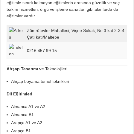
eğitimle sınırlı kalmayan eğitimlerin arasında güzellik ve saç
bakım hizmetleri, örgü ve işleme sanatları gibi alanlarda da
eğitimler vardır.
Zümrütevler Mahallesi, Vişne Sokak, No:3 kat:2-3-4
Çatı katı/Maltepe
0216 457 99 15
Ahşap Tasarımı v
e Teknolojileri
Ahşap boyama temel teknikleri
Dil Eğitimleri
Almanca A1 ve A2
Almanca B1
Arapça A1 ve A2
Arapça B1