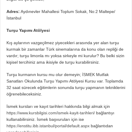
Adres:
Aydınevler Mahallesi Toplum Sokak, No:2 Maltepe/
İstanbul
Turşu Yapımı Atölyesi
Kış aylarının vazgeçilmez yiyecekleri arasında yer alan turşu
kurmak bir zamanlar Türk sinemalarına da konu olan repliği de
vardır; turşu limonla mı yoksa sirkeyle mi kurulur? Bu belki sizin
kişisel tercihiniz ama ikisiyle de turşu kurabilirsiniz.
Turşu kurmanın kursu mu olur demeyin; İSMEK Mutfak
Sanatları Okulunda Turşu Yapımı Atölyesi Kursu var. Toplamda
32 saat sürecek eğitimlerin sonunda turşu yapmanın tekniklerini
öğrenebileceksiniz.
İsmek kursları ve kayıt tarihleri hakkında bilgi almak için
https://www.kursbilgisi.com/ismek-kayit-tarihleri/
bağlantıyı
kullanabilirsiniz. İsmek başvuruları için ise
https://enstitu.ibb.istanbul/portal/default.aspx
bağlantıdan