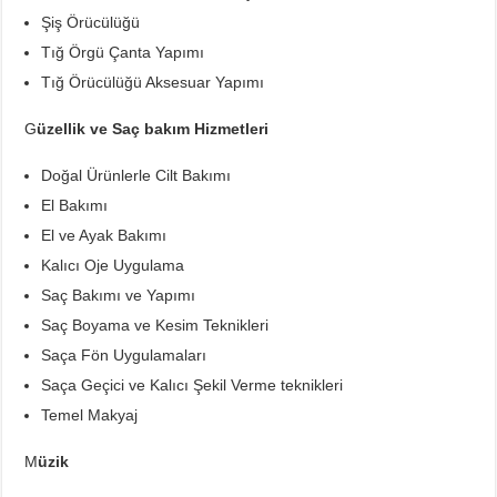
Şiş Örücülüğü
Tığ Örgü Çanta Yapımı
Tığ Örücülüğü Aksesuar Yapımı
G
üzellik ve Saç bakım Hizmetleri
Doğal Ürünlerle Cilt Bakımı
El Bakımı
El ve Ayak Bakımı
Kalıcı Oje Uygulama
Saç Bakımı ve Yapımı
Saç Boyama ve Kesim Teknikleri
Saça Fön Uygulamaları
Saça Geçici ve Kalıcı Şekil Verme teknikleri
Temel Makyaj
M
üzik