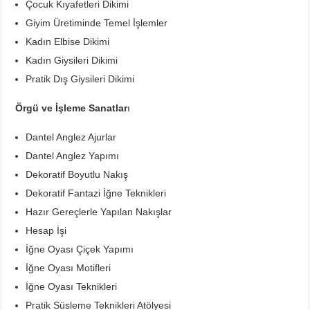
Çocuk Kıyafetleri Dikimi
Giyim Üretiminde Temel İşlemler
Kadın Elbise Dikimi
Kadın Giysileri Dikimi
Pratik Dış Giysileri Dikimi
Örgü ve İşleme Sanatlar
ı
Dantel Anglez Ajurlar
Dantel Anglez Yapımı
Dekoratif Boyutlu Nakış
Dekoratif Fantazi İğne Teknikleri
Hazır Gereçlerle Yapılan Nakışlar
Hesap İşi
İğne Oyası Çiçek Yapımı
İğne Oyası Motifleri
İğne Oyası Teknikleri
Pratik Süsleme Teknikleri Atölyesi