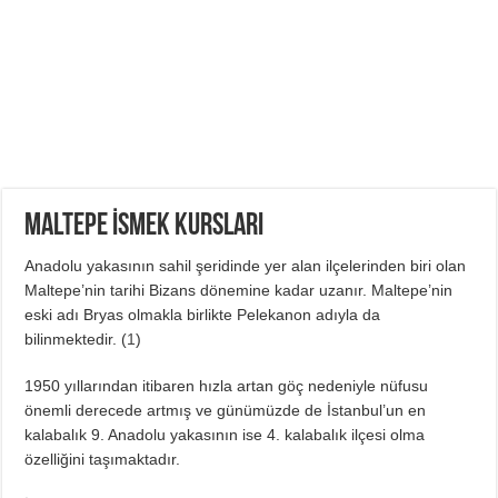
Maltepe İSMEK Kursları
Anadolu yakasının sahil şeridinde yer alan ilçelerinden biri olan
Maltepe’nin tarihi Bizans dönemine kadar uzanır. Maltepe’nin
eski adı Bryas olmakla birlikte Pelekanon adıyla da
bilinmektedir. (
1
)
1950 yıllarından itibaren hızla artan göç nedeniyle nüfusu
önemli derecede artmış ve günümüzde de İstanbul’un en
kalabalık 9. Anadolu yakasının ise 4. kalabalık ilçesi olma
özelliğini taşımaktadır.