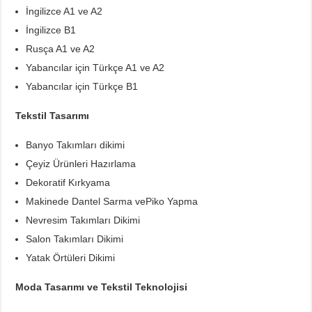
İngilizce A1 ve A2
İngilizce B1
Rusça A1 ve A2
Yabancılar için Türkçe A1 ve A2
Yabancılar için Türkçe B1
Tekstil Tasarımı
Banyo Takımları dikimi
Çeyiz Ürünleri Hazırlama
Dekoratif Kırkyama
Makinede Dantel Sarma vePiko Yapma
Nevresim Takımları Dikimi
Salon Takımları Dikimi
Yatak Örtüleri Dikimi
Moda Tasarımı ve Tekstil Teknolojisi