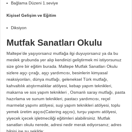
Bağlama Düzeni 1.seviye
Kişisel Gelişim ve Eğitim
Diksiyon
Mutfak Sanatları Okulu
Maltepe’de yaşıyorsanız mutfağa ilgi duyuyorsanız ya da bu
meslek grubunda yer alıp kendinizi geliştirmek mi istiyorsunuz
size göre bir eğitim burada. Maltepe Mutfak Sanatları Okulu
sizlere aşçı çırağı, aşçı yardımcısı, besinlerin kimyasal
reaksiyonları, dünya mutfağı, geleneksel Türk mutfağı,
kahvaltılık atıştırmalıklar atölyesi, kebap yapım teknikleri,
makarna ve sos yapım teknikleri , Osmanlı saray mutfağı, pasta
hazırlama ve sunum teknikleri, pastacı yardımcısı, reçel
marmelat yapımı atölyesi, suşi yapım teknikleri atölyesi, toplu
yemek üretim aşçısı(Catering aşçısı), turşu yapımı atölyesi,
yiyecek içecek işletmeciliği eğitimleri alabilirsiniz. Mutfak
sanatları okulu nerede, adresi nedir merak ediyorsanız; adres
bilgisi ise şu şekilde;