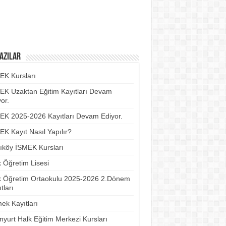
azılar
EK Kursları
EK Uzaktan Eğitim Kayıtları Devam
or.
EK 2025-2026 Kayıtları Devam Ediyor.
EK Kayıt Nasıl Yapılır?
ıköy İSMEK Kursları
k Öğretim Lisesi
k Öğretim Ortaokulu 2025-2026 2.Dönem
tları
ek Kayıtları
nyurt Halk Eğitim Merkezi Kursları