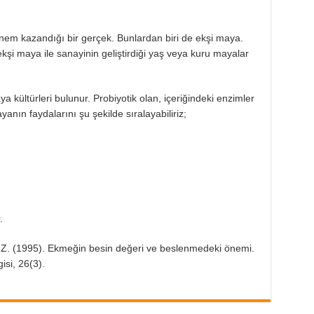
 kazandığı bir gerçek. Bunlardan biri de ekşi maya.
ekşi maya ile sanayinin geliştirdiği yaş veya kuru mayalar
a kültürleri bulunur. Probiyotik olan, içeriğindeki enzimler
anın faydalarını şu şekilde sıralayabiliriz;
.
, Z. (1995). Ekmeğin besin değeri ve beslenmedeki önemi.
isi, 26(3).