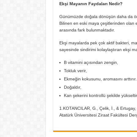
Ekşi Mayanın Faydaları Nedir?
Günümüzde doğala dönüşün daha da önem
Bilinen en eski maya çeşitlerinden olan 
arasında fark bulunmaktadır.
Ekşi mayalarda pek çok aktif bakteri, may
sayesinde sindirimi kolaylaştıran ekşi may
B vitamini açısından zengin,
Tokluk verir,
Ekmeğin kokusunu, aromasını arttırır.
Doğaldır,
Kan şekerini kontrollü şekilde yükseltir
1.KOTANCILAR, G., Çelik, İ., & Ertugay
Atatürk Üniversitesi Ziraat Fakültesi Derg