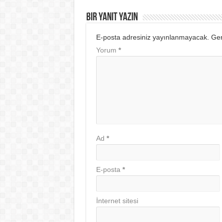
Bir yanıt yazın
E-posta adresiniz yayınlanmayacak.
Ger
Yorum
*
Ad
*
E-posta
*
İnternet sitesi