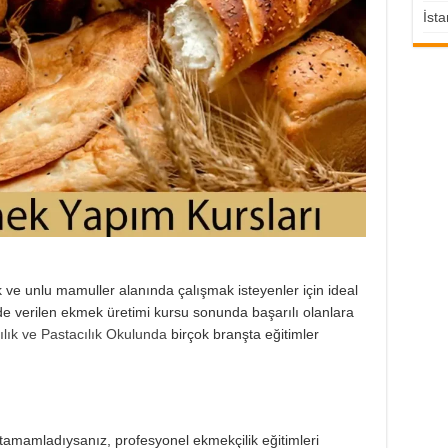
İsta
ık ve unlu mamuller alanında çalışmak isteyenler için ideal
nde verilen ekmek üretimi kursu sonunda başarılı olanlara
ılık ve Pastacılık Okulunda
birçok branşta eğitimler
amamladıysanız, profesyonel ekmekçilik eğitimleri