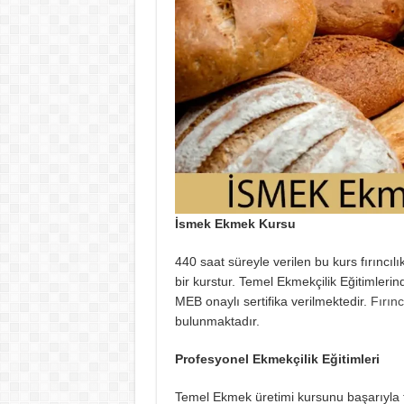
İsmek Ekmek Kursu
440 saat süreyle verilen bu kurs fırıncıl
bir kurstur. Temel Ekmekçilik Eğitimleri
MEB onaylı sertifika verilmektedir.
Fırınc
bulunmaktadır.
Profesyonel Ekmekçilik Eğitimleri
Temel Ekmek üretimi kursunu başarıyla t