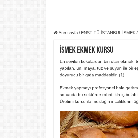
Ana sayfa
/
ENSTİTÜ İSTANBUL İSMEK
/
İSMEK Ekmek Kursu
En sevilen kokulardan biri olan ekmek; te
yapılan, un, maya, tuz ve suyun ile birle
doyurucu bir gıda maddesidir. (
1
)
Ekmek yapmayı profesyonel hale getirmek 
sonunda bu sektörde rahatlıkla iş bulab
Üretimi kursu ile mesleğin inceliklerini ö