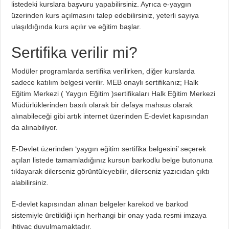
listedeki kurslara başvuru yapabilirsiniz. Ayrıca e-yaygın
üzerinden kurs açılmasını talep edebilirsiniz, yeterli sayıya
ulaşıldığında kurs açılır ve eğitim başlar.
Sertifika verilir mi?
Modüler programlarda sertifika verilirken, diğer kurslarda
sadece katılım belgesi verilir. MEB onaylı sertifikanız; Halk
Eğitim Merkezi ( Yaygın Eğitim )sertifikaları Halk Eğitim Merkezi
Müdürlüklerinden basılı olarak bir defaya mahsus olarak
alınabileceği gibi artık internet üzerinden E-devlet kapısından
da alınabiliyor.
E-Devlet üzerinden ‘yaygın eğitim sertifika belgesini’ seçerek
açılan listede tamamladığınız kursun barkodlu belge butonuna
tıklayarak dilerseniz görüntüleyebilir, dilerseniz yazıcıdan çıktı
alabilirsiniz.
E-devlet kapısından alınan belgeler karekod ve barkod
sistemiyle üretildiği için herhangi bir onay yada resmi imzaya
ihtiyaç duyulmamaktadır.