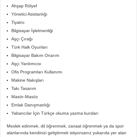
Ahşap Rölyef
Yönetici Asistanlığı
Tiyatro
Bilgisayar İşletmenliği
Aşçı Çırağı
Türk Halk Oyunları
Bilgisayar Bakım Onarım
Aşçı Yardımcısı
Ofis Programları Kullanımı
Makine Nakışları
Takı Tasarım
Masör-Masöz
Emlak Danışmanlığı
Yabancılar İçin Türkçe okuma yazma kursları
Meslek edinmek, dil öğrenmek, zanaat öğrenmek ya da spor
alanlarında kendinizi geliştirmek istiyorsanız yukarıda yer alan