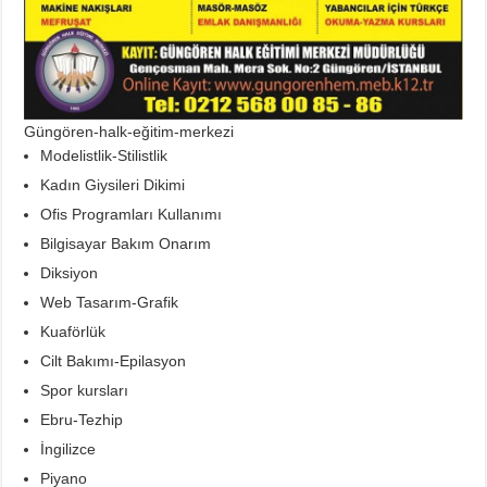
Güngören-halk-eğitim-merkezi
Modelistlik-Stilistlik
Kadın Giysileri Dikimi
Ofis Programları Kullanımı
Bilgisayar Bakım Onarım
Diksiyon
Web Tasarım-Grafik
Kuaförlük
Cilt Bakımı-Epilasyon
Spor kursları
Ebru-Tezhip
İngilizce
Piyano