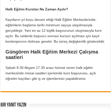
Halk Eğitim Kursları Ne Zaman Açılır?
Kayıtların yıl boyu devam ettiği Halk Eğitim Merkezlerinde;
eğitimlerin başlama tarihi minimum sayıya ulaşılmasıyla
gerçekleşir. Yani en az 12 kişilik başvurunun oluşmasıyla kurs
açılır. Bu nedenle başvuru sonrası kursun açılması için kayıt
kontenjanının dolması gerekir. Bu süreç değişkenlik gösterebilir.
Güngören Halk Eğitim Merkezi Çalışma
saatleri
Sabah 8.30 Akşam 17.30 arası hizmet veren halk eğitim
merkezinde mesai saatleri içerisinde kurs başvurusu, açık
öğretim kayıtları gibi iş ve işlemlerinizi yapabilirsiniz.
Bir yanıt yazın