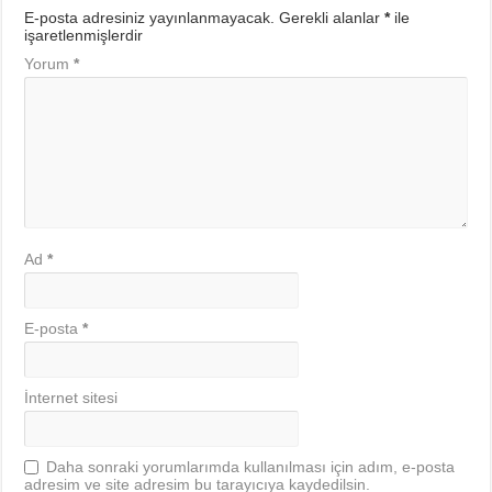
E-posta adresiniz yayınlanmayacak.
Gerekli alanlar
*
ile
işaretlenmişlerdir
Yorum
*
Ad
*
E-posta
*
İnternet sitesi
Daha sonraki yorumlarımda kullanılması için adım, e-posta
adresim ve site adresim bu tarayıcıya kaydedilsin.