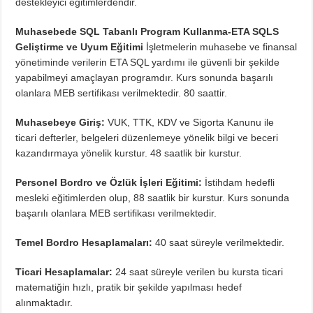
destekleyici eğitimlerdendir.
Muhasebede SQL Tabanlı Program Kullanma-ETA SQLS
Geliştirme ve Uyum Eğitimi
İşletmelerin muhasebe ve finansal
yönetiminde verilerin ETA SQL yardımı ile güvenli bir şekilde
yapabilmeyi amaçlayan programdır. Kurs sonunda başarılı
olanlara MEB sertifikası verilmektedir. 80 saattir.
Muhasebeye Giriş:
VUK, TTK, KDV ve Sigorta Kanunu ile
ticari defterler, belgeleri düzenlemeye yönelik bilgi ve beceri
kazandırmaya yönelik kurstur. 48 saatlik bir kurstur.
Personel Bordro ve Özlük İşleri Eğitimi:
İstihdam hedefli
mesleki eğitimlerden olup, 88 saatlik bir kurstur. Kurs sonunda
başarılı olanlara MEB sertifikası verilmektedir.
Temel Bordro Hesaplamaları:
40 saat süreyle verilmektedir.
Ticari Hesaplamalar:
24 saat süreyle verilen bu kursta ticari
matematiğin hızlı, pratik bir şekilde yapılması hedef
alınmaktadır.