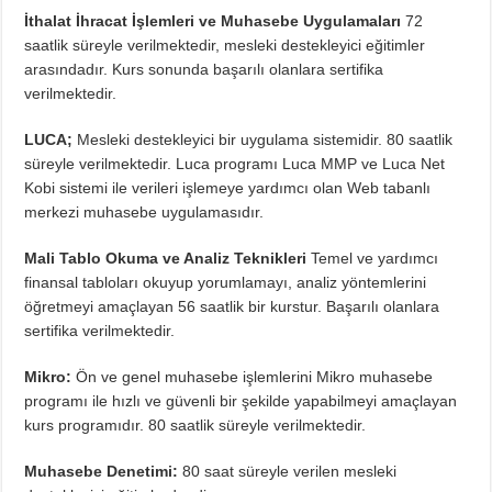
İthalat İhracat İşlemleri ve Muhasebe Uygulamaları
72
saatlik süreyle verilmektedir, mesleki destekleyici eğitimler
arasındadır. Kurs sonunda başarılı olanlara sertifika
verilmektedir.
LUCA;
Mesleki destekleyici bir uygulama sistemidir. 80 saatlik
süreyle verilmektedir. Luca programı Luca MMP ve Luca Net
Kobi sistemi ile verileri işlemeye yardımcı olan Web tabanlı
merkezi muhasebe uygulamasıdır.
Mali Tablo Okuma ve Analiz Teknikleri
Temel ve yardımcı
finansal tabloları okuyup yorumlamayı, analiz yöntemlerini
öğretmeyi amaçlayan 56 saatlik bir kurstur. Başarılı olanlara
sertifika verilmektedir.
Mikro:
Ön ve genel muhasebe işlemlerini Mikro muhasebe
programı ile hızlı ve güvenli bir şekilde yapabilmeyi amaçlayan
kurs programıdır. 80 saatlik süreyle verilmektedir.
Muhasebe Denetimi:
80 saat süreyle verilen mesleki