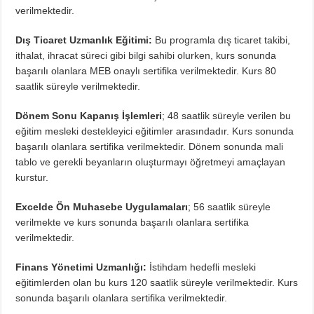
verilmektedir.
Dış Ticaret Uzmanlık Eğitimi:
Bu programla dış ticaret takibi,
ithalat, ihracat süreci gibi bilgi sahibi olurken, kurs sonunda
başarılı olanlara MEB onaylı sertifika verilmektedir. Kurs 80
saatlik süreyle verilmektedir.
Dönem Sonu Kapanış İşlemleri
; 48 saatlik süreyle verilen bu
eğitim mesleki destekleyici eğitimler arasındadır. Kurs sonunda
başarılı olanlara sertifika verilmektedir. Dönem sonunda mali
tablo ve gerekli beyanların oluşturmayı öğretmeyi amaçlayan
kurstur.
Excelde Ön Muhasebe Uygulamaları
; 56 saatlik süreyle
verilmekte ve kurs sonunda başarılı olanlara sertifika
verilmektedir.
Finans Yönetimi Uzmanlığı:
İstihdam hedefli mesleki
eğitimlerden olan bu kurs 120 saatlik süreyle verilmektedir. Kurs
sonunda başarılı olanlara sertifika verilmektedir.