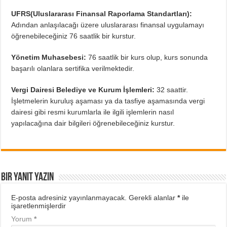
UFRS(Uluslararası Finansal Raporlama Standartları):
Adından anlaşılacağı üzere uluslararası finansal uygulamayı
öğrenebileceğiniz 76 saatlik bir kurstur.
Yönetim Muhasebesi:
76 saatlik bir kurs olup, kurs sonunda
başarılı olanlara sertifika verilmektedir.
Vergi Dairesi Belediye ve Kurum İşlemleri:
32 saattir.
İşletmelerin kuruluş aşaması ya da tasfiye aşamasında vergi
dairesi gibi resmi kurumlarla ile ilgili işlemlerin nasıl
yapılacağına dair bilgileri öğrenebileceğiniz kurstur.
Bir yanıt yazın
E-posta adresiniz yayınlanmayacak.
Gerekli alanlar
*
ile
işaretlenmişlerdir
Yorum
*