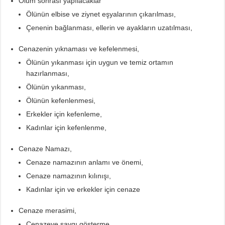
Ölüm sonrası yapılacaklar
Ölünün elbise ve ziynet eşyalarının çıkarılması,
Çenenin bağlanması, ellerin ve ayakların uzatılması,
Cenazenin yıknaması ve kefelenmesi,
Ölünün yıkanması için uygun ve temiz ortamın
hazırlanması,
Ölünün yıkanması,
Ölünün kefenlenmesi,
Erkekler için kefenleme,
Kadınlar için kefenlenme,
Cenaze Namazı,
Cenaze namazının anlamı ve önemi,
Cenaze namazının kılınışı,
Kadınlar için ve erkekler için cenaze
Cenaze merasimi,
Cenazeye saygı gösterme,