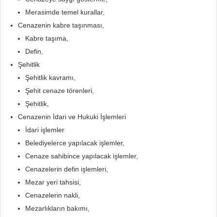
Merasimde temel kurallar,
Cenazenin kabre taşınması,
Kabre taşıma,
Defin,
Şehitlik
Şehitlik kavramı,
Şehit cenaze törenleri,
Şehitlik,
Cenazenin İdari ve Hukuki İşlemleri
İdari işlemler
Belediyelerce yapılacak işlemler,
Cenaze sahibince yapılacak işlemler,
Cenazelerin defin işlemleri,
Mezar yeri tahsisi,
Cenazelerin nakli,
Mezarlıkların bakımı,