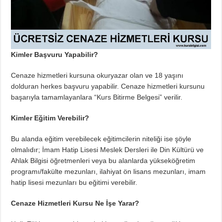
Kimler Başvuru Yapabilir?
Cenaze hizmetleri kursuna okuryazar olan ve 18 yaşını
dolduran herkes başvuru yapabilir. Cenaze hizmetleri kursunu
başarıyla tamamlayanlara “Kurs Bitirme Belgesi” verilir.
Kimler Eğitim Verebilir?
Bu alanda eğitim verebilecek eğitimcilerin niteliği ise şöyle
olmalıdır; İmam Hatip Lisesi Meslek Dersleri ile Din Kültürü ve
Ahlak Bilgisi öğretmenleri veya bu alanlarda yükseköğretim
programı/fakülte mezunları, ilahiyat ön lisans mezunları, imam
hatip lisesi mezunları bu eğitimi verebilir.
Cenaze Hizmetleri Kursu Ne İşe Yarar?