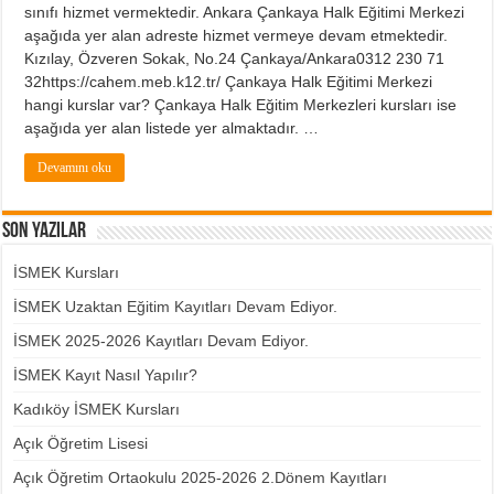
sınıfı hizmet vermektedir. Ankara Çankaya Halk Eğitimi Merkezi
aşağıda yer alan adreste hizmet vermeye devam etmektedir.
Kızılay, Özveren Sokak, No.24 Çankaya/Ankara0312 230 71
32https://cahem.meb.k12.tr/ Çankaya Halk Eğitimi Merkezi
hangi kurslar var? Çankaya Halk Eğitim Merkezleri kursları ise
aşağıda yer alan listede yer almaktadır. …
Devamını oku
Son Yazılar
İSMEK Kursları
İSMEK Uzaktan Eğitim Kayıtları Devam Ediyor.
İSMEK 2025-2026 Kayıtları Devam Ediyor.
İSMEK Kayıt Nasıl Yapılır?
Kadıköy İSMEK Kursları
Açık Öğretim Lisesi
Açık Öğretim Ortaokulu 2025-2026 2.Dönem Kayıtları