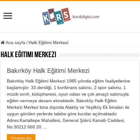
Ana sayfa
/
Halk Eğitimi Merkezi
Halk Eğitimi Merkezi
Bakırköy Halk Eğitimi Merkezi
Bakırköy Halk Eğitimi Merkezi 1985 yılında eğitim faaliyetlerine
başlamıştır. 33 dersliği, 1 konferans salonu, 2 spor salonu, 1
müzik sınıfı, kütüphanesi, oyun odası ve çok amaçlı salonuyla
eğitim vermeye devam etmektedir. Bakırköy Halk Eğitim
Merkezi Merkez bina dışında Ataköy ve Yeşilköy Ek binaları ile
uygun görülen yerlerde talebe göre kurslar açılmaktadır.
Adres:Kartaltepe Mahallesi, General Şükrü Kanatlı Caddesi,
No:30212 660 20 …
Devamını oku